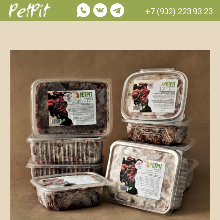
+7 (902) 223 93 23