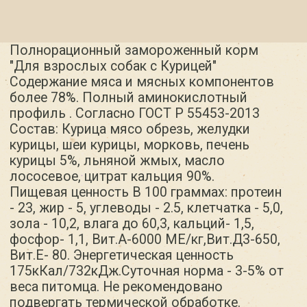
Вит.Е- 80. Энергетическая ценность
175кКал/732кДж.Суточная норма - 3-5% от
веса питомца. Не рекомендовано
подвергать термической обработке.
Использовать при комнатной температуре.
Дата изготовления указана
на упаковке. Срок годности 3 месяца при
температуре -18*С и относительной
влажности не более 75%.