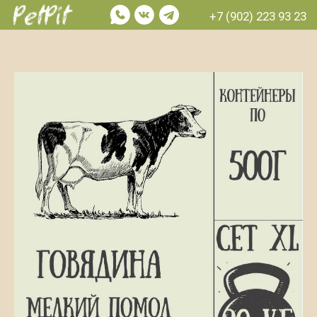
+7 (902) 223 93 23