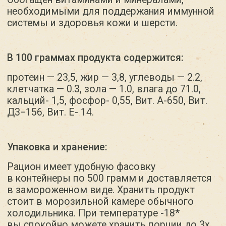
питание.
Выбирайте «Petpit» для здоровья
и долголетия вашего любимого питомца.
Натуральные ингредиенты и забота
о качестве — это то, что отличает «Petpit»
на фоне других кормов.